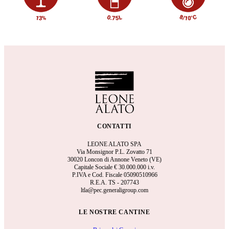
CONTATTI
LEONE ALATO SPA
Via Monsignor P.L. Zovatto 71
30020 Loncon di Annone Veneto (VE)
Capitale Sociale €
30.000.000 i.v.
P.IVA e Cod. Fiscale 05090510966
R.E.A.
TS - 207743
ltla@pec.generaligroup.com
LE NOSTRE CANTINE