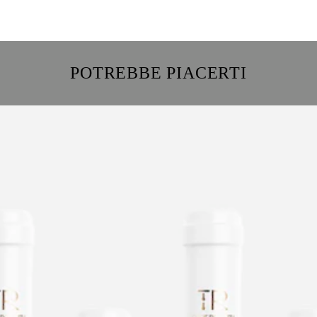
POTREBBE PIACERTI