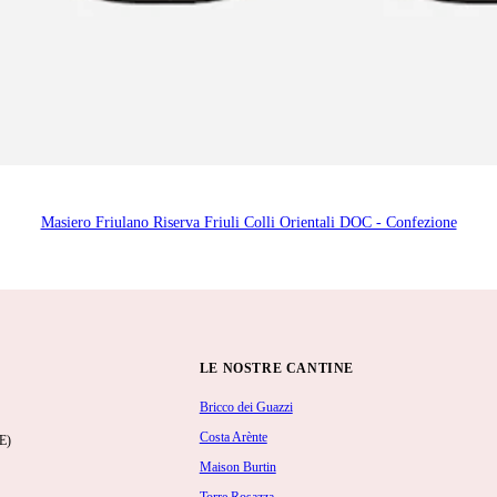
Masiero Friulano Riserva Friuli Colli Orientali DOC - Confezione
LE NOSTRE CANTINE
Bricco dei Guazzi
Costa Arènte
E)
Maison Burtin
Torre Rosazza