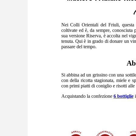
Nei Colli Orientali del Friuli, quest
coltivate ed è, da sempre, conosciuta per
sua versione Riserva, è accolta nel vig
tenuta. Qui è in grado di donare un vino
passare del tempo.
Ab
Si abbina ad un grissino con una sotti
con della ricotta stagionata, miele e 
con primi piatti di coniglio e risotti all
Acquistando la confezione
6 bottiglie
i