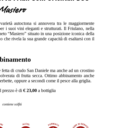
Masiero
a varietà autoctona si annovera tra le maggiormente
 i suoi vini eleganti e strutturati. Il Friulano, nella
neto “Masiero” situato in una posizione iconica della
 che rivela la sua grande capacità di esaltarsi con il
binamento
le fetta di crudo San Daniele ma anche ad un crostino
spolverata di frutta secca. Ottimo abbinamento anche
e erbette, oppure a secondi come il pesce alla griglia.
l prezzo è di
€ 23,00
a bottiglia
contiene solfiti