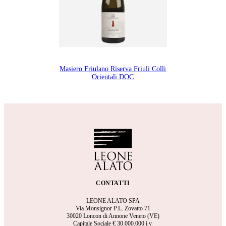
Masiero Friulano Riserva Friuli Colli
Orientali DOC
CONTATTI
LEONE ALATO SPA
Via Monsignor P.L. Zovatto 71
30020 Loncon di Annone Veneto (VE)
Capitale Sociale €
30.000.000 i.v.