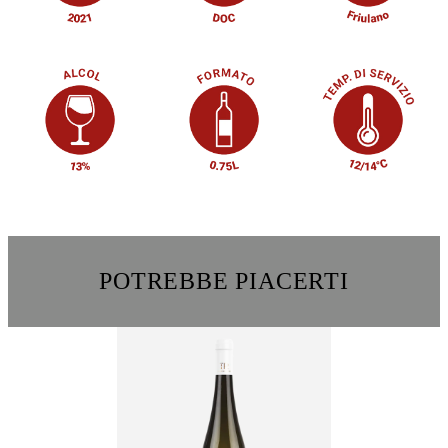
POTREBBE PIACERTI