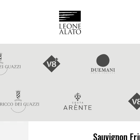
Sauvignon Friu