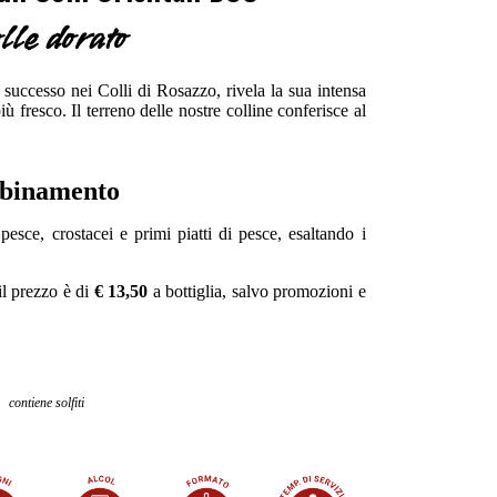
lle dorato
 successo nei Colli di Rosazzo, rivela la sua intensa
ù fresco. Il terreno delle nostre colline conferisce al
binamento
pesce, crostacei e primi piatti di pesce, esaltando i
il prezzo è di
€ 13,50
a bottiglia, salvo promozioni e
contiene solfiti