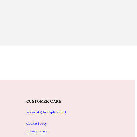
CUSTOMER CARE
leonealato@wineplatform.it
Cookie Policy
Privacy Policy