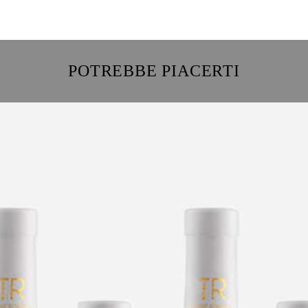
POTREBBE PIACERTI