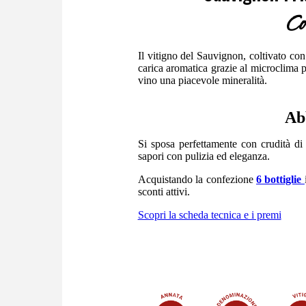
Co
Il vitigno del Sauvignon, coltivato con
carica aromatica grazie al microclima pi
vino una piacevole mineralità.
Ab
Si sposa perfettamente con crudità di 
sapori con pulizia ed eleganza.
Acquistando la confezione
6 bottiglie
sconti attivi.
Scopri la scheda tecnica e i premi