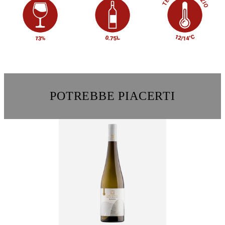
POTREBBE PIACERTI